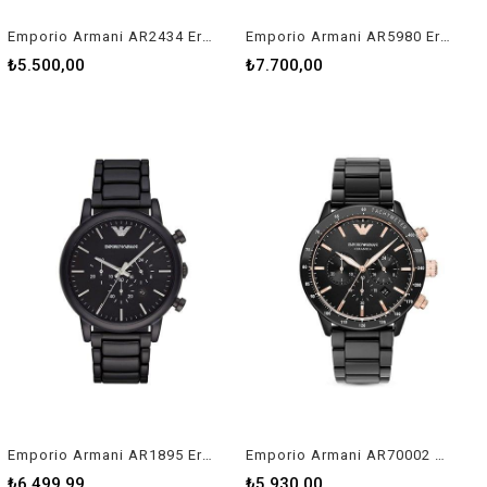
Emporio Armani AR2434 Erkek Kol Saati
Emporio Armani AR5980 Erkek Kol Saati
₺5.500,00
₺7.700,00
Emporio Armani AR1895 Erkek Kol Saati
Emporio Armani AR70002 Erkek Kol Saati
₺6.499,99
₺5.930,00