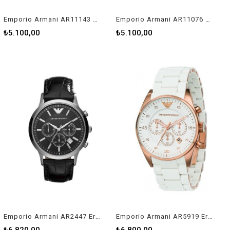
Emporio Armani AR11143 Erkek Kol Saati
Emporio Armani AR11076 Erkek Kol Saati
₺5.100,00
₺5.100,00
Emporio Armani AR2447 Erkek Kol Saati
Emporio Armani AR5919 Erkek Kol Saati