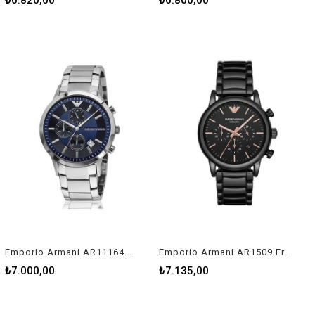
₺6.820,00
₺6.800,00
Emporio Armani AR11164 Erkek Kol Saati
Emporio Armani AR1509 Erkek Kol Saati
₺7.000,00
₺7.135,00