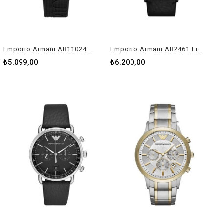
Emporio Armani AR11024 Erkek Kol Saati
Emporio Armani AR2461 Erkek Kol Saati
₺5.099,00
₺6.200,00