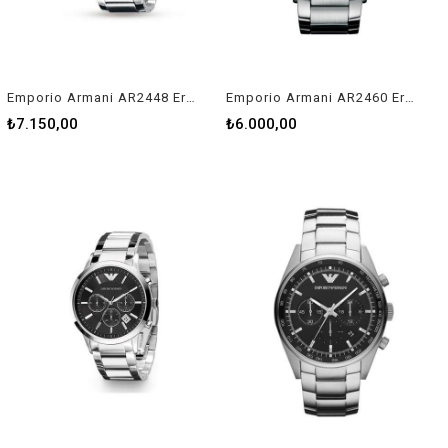
Emporio Armani AR2448 Erkek Kol Saati
Emporio Armani AR2460 Erkek Kol Saati
₺7.150,00
₺6.000,00