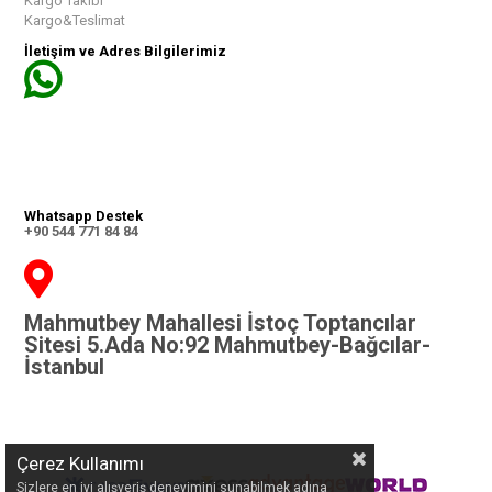
Kargo Takibi
Kargo&Teslimat
İletişim ve Adres Bilgilerimiz
Whatsapp Destek
+90 544 771 84 84
Mahmutbey Mahallesi İstoç Toptancılar
Sitesi 5.Ada No:92 Mahmutbey-Bağcılar-
İstanbul
Çerez Kullanımı
Sizlere en iyi alışveriş deneyimini sunabilmek adına