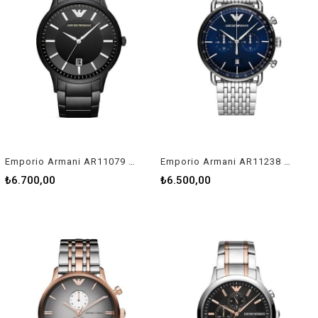
Emporio Armani AR11079 Erkek Kol Saati
Emporio Armani AR11238 Erkek Kol Saati
₺6.700,00
₺6.500,00