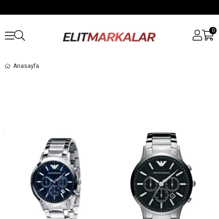
0
Anasayfa