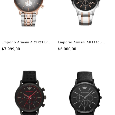
Emporio Armani AR1721 Erkek Kol Saati
Emporio Armani AR11165 Erkek Kol Saati
₺7.999,00
₺6.000,00