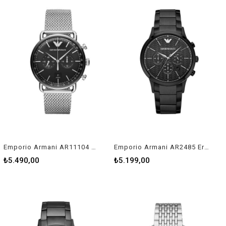
Emporio Armani AR11104 Erkek Kol Saati
Emporio Armani AR2485 Erkek Kol Saati
₺5.490,00
₺5.199,00