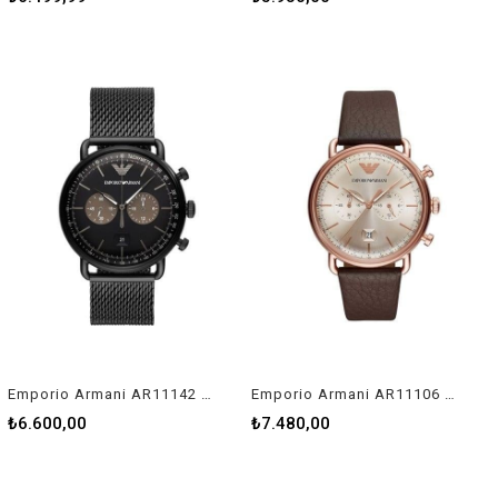
Emporio Armani AR11142 Erkek Kol Saati
Emporio Armani AR11106 Erkek Kol Saati
₺6.600,00
₺7.480,00