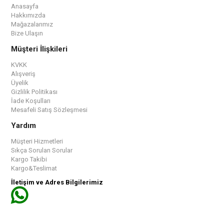
Anasayfa
Hakkımızda
Mağazalarımız
Bize Ulaşın
Müşteri İlişkileri
KVKK
Alışveriş
Üyelik
Gizlilik Politikası
İade Koşulları
Mesafeli Satış Sözleşmesi
Yardım
Müşteri Hizmetleri
Sıkça Sorulan Sorular
Kargo Takibi
Kargo&Teslimat
İletişim ve Adres Bilgilerimiz