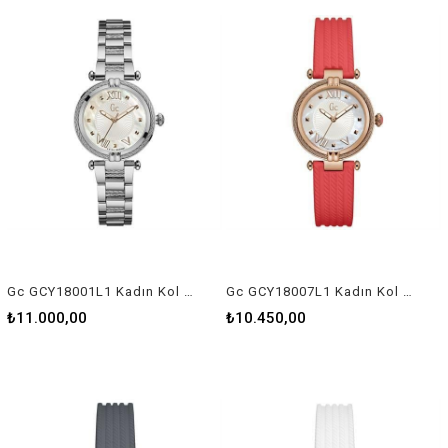
Gc GCY18001L1 Kadın Kol Saati
Gc GCY18007L1 Kadın Kol Saati
₺11.000,00
₺10.450,00