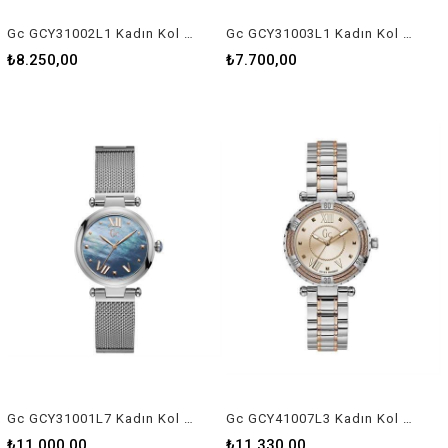
Gc GCY31002L1 Kadın Kol Saati
Gc GCY31003L1 Kadın Kol Saati
₺8.250,00
₺7.700,00
Gc GCY31001L7 Kadın Kol Saati
Gc GCY41007L3 Kadın Kol Saati
₺11.000,00
₺11.330,00