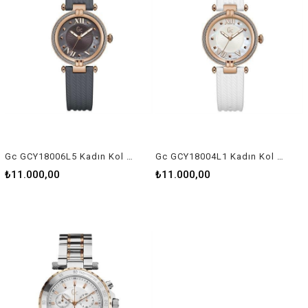
Gc GCY18006L5 Kadın Kol Saati
Gc GCY18004L1 Kadın Kol Saati
₺11.000,00
₺11.000,00