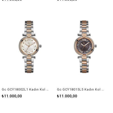
Gc GCY18002L1 Kadın Kol Saati
Gc GCY18015L5 Kadın Kol Saati
₺11.000,00
₺11.000,00