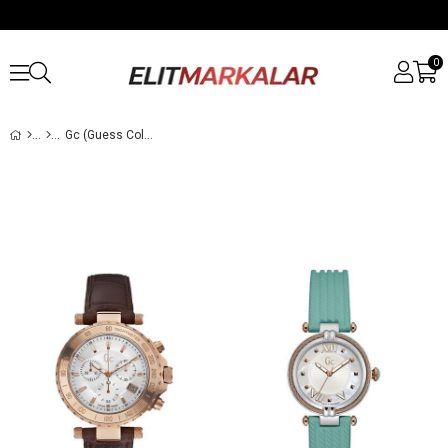
0
Gc (Guess Collection)