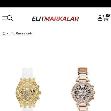
0
Guess Kadın