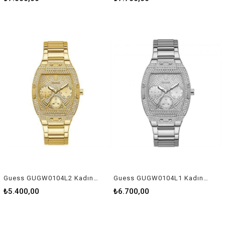
Guess GUGW0104L2 Kadın Kol Saati
Guess GUGW0104L1 Kadın Kol Saati
₺5.400,00
₺6.700,00