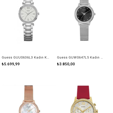
Guess GUU0636L3 Kadın Kol Saati
Guess GUW0647L5 Kadın Kol Saati
₺5.699,99
₺3.850,00