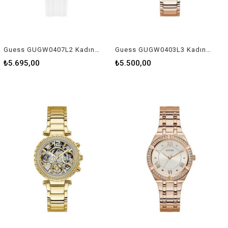
Guess GUGW0407L2 Kadın Kol Saati
Guess GUGW0403L3 Kadın Kol Saati
₺5.695,00
₺5.500,00