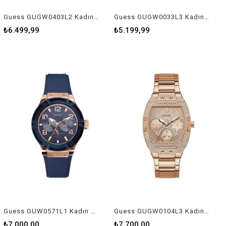
Guess GUGW0403L2 Kadın Kol Saati
Guess GUGW0033L3 Kadın Kol Saati
₺6.499,99
₺5.199,99
Guess GUW0571L1 Kadın Kol Saati
Guess GUGW0104L3 Kadın Kol Saati
₺7.000,00
₺7.700,00