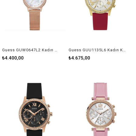
Guess GUW0647L2 Kadın Kol Saati
Guess GUU1135L6 Kadın Kol Saati
₺4.400,00
₺4.675,00