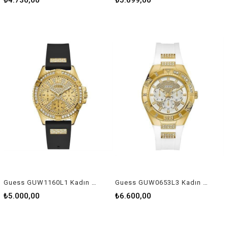
₺4.730,00
₺5.699,00
Guess GUW1160L1 Kadın Kol Saati
Guess GUW0653L3 Kadın Kol Saati
₺5.000,00
₺6.600,00