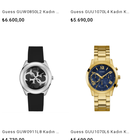
Guess GUW0850L2 Kadın Kol Saati
Guess GUU1070L4 Kadın Kol Saati
₺6.600,00
₺5.690,00
Guess GUW0911L8 Kadın Kol Saati
Guess GUU1070L6 Kadın Kol Saati