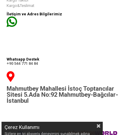
Kargo Takibi
Kargo&Teslimat
İletişim ve Adres Bilgilerimiz
Whatsapp Destek
+90 544 771 84 84
Mahmutbey Mahallesi İstoç Toptancılar
Sitesi 5.Ada No:92 Mahmutbey-Bağcılar-
İstanbul
Çerez Kullanımı
Sizlere en iyi alışveriş deneyimini sunabilmek adına