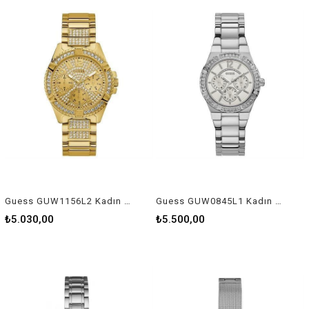
Guess GUW1156L2 Kadın Kol Saati
Guess GUW0845L1 Kadın Kol Saati
₺5.030,00
₺5.500,00