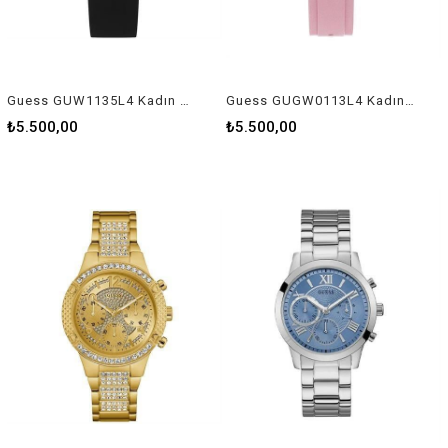
Guess GUW1135L4 Kadın Kol Saati
Guess GUGW0113L4 Kadın Kol Saati
₺5.500,00
₺5.500,00