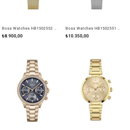
Boss Watches HB1502552 Kadın Kol Saati
Boss Watches HB1502551 Kadın Kol Saati
₺8.900,00
₺10.350,00