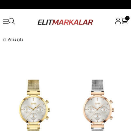
0
Anasayfa