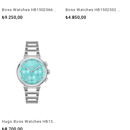
Boss Watches HB1502566 Kadın Kol Saati
Boss Watches HB1502532 Kadın Kol Saati
₺9.250,00
₺4.850,00
Hugo Boss Watches HB1502763 Kadın Kol Saati
₺8.700,00