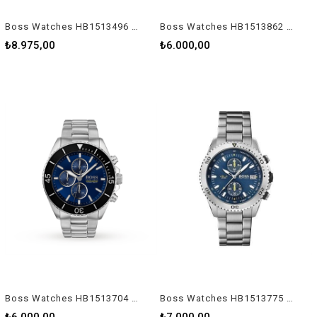
Boss Watches HB1513496 Erkek Kol Saati
Boss Watches HB1513862 Erkek Kol Saati
₺8.975,00
₺6.000,00
Boss Watches HB1513704 Erkek Kol Saati
Boss Watches HB1513775 Erkek Kol Saati