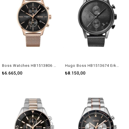
Boss Watches HB1513806 Erkek Kol Saati
Hugo Boss HB1513674 Erkek Kol Saati
₺6.665,00
₺8.150,00