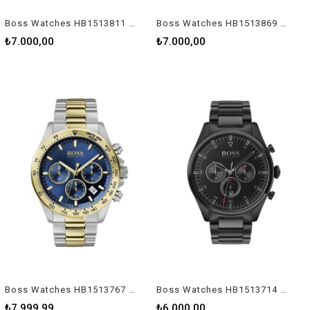
Boss Watches HB1513811 Erkek Kol Saati
Boss Watches HB1513869 Erkek Kol Saati
₺7.000,00
₺7.000,00
Boss Watches HB1513767 Erkek Kol Saati
Boss Watches HB1513714 Erkek Kol Saati
₺7.999,99
₺6.000,00