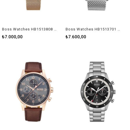
Boss Watches HB1513808 Erkek Kol Saati
Boss Watches HB1513701 Erkek Kol Saati
₺7.000,00
₺7.600,00