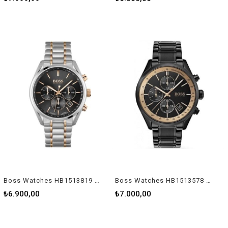
Boss Watches HB1513819 Erkek Kol Saati
Boss Watches HB1513578 Erkek Kol Saati
₺6.900,00
₺7.000,00