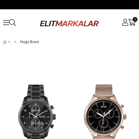
0
Hugo Boss