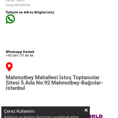
Kargo Takibi
Kargo&Teslimat
İletişim ve Adres Bilgilerimiz
Whatsapp Destek
+90 544 771 84 84
Mahmutbey Mahallesi İstoç Toptancılar
Sitesi 5.Ada No:92 Mahmutbey-Bağcılar-
İstanbul
Çerez Kullanımı
Sizlere en iyi alışveriş deneyimini sunabilmek adına