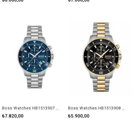
₺6.000,00
₺7.000,00
Boss Watches HB1513907 Erkek Kol Saati
Boss Watches HB1513908 Erkek Kol Saati
₺7.820,00
₺5.900,00