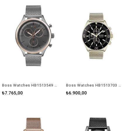
Boss Watches HB1513549 Erkek Kol Saati
Boss Watches HB1513703 Erkek Kol Saati
₺7.765,00
₺6.900,00