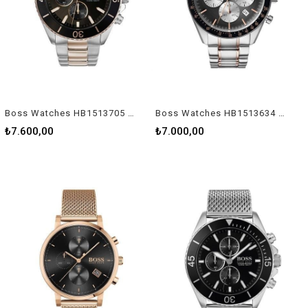
Boss Watches HB1513705 Erkek Kol Saati
Boss Watches HB1513634 Erkek Kol Saati
₺7.600,00
₺7.000,00