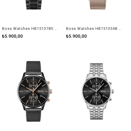
Boss Watches HB1513785 Erkek Kol Saati
Boss Watches HB1513548 Erkek Kol Saati
₺5.900,00
₺5.900,00