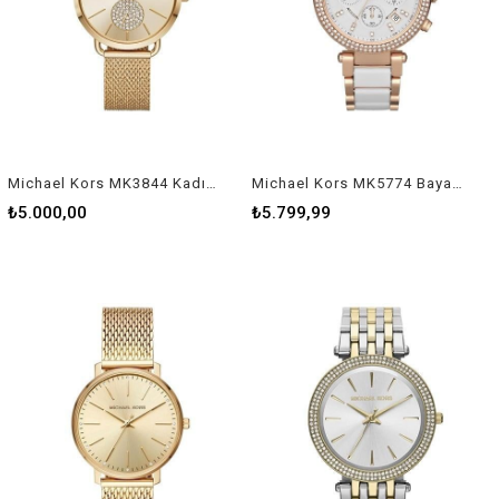
Michael Kors MK3844 Kadın Kol Saati
Michael Kors MK5774 Bayan Kol Saati
₺5.000,00
₺5.799,99