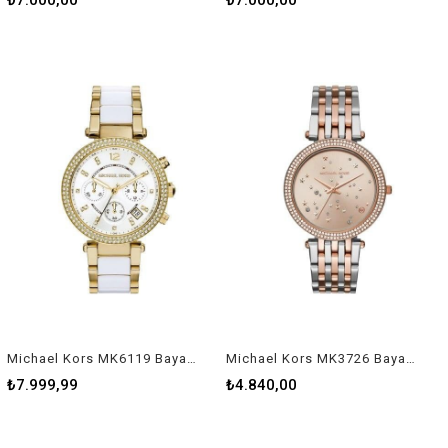
₺7.000,00
₺7.000,00
Michael Kors MK6119 Bayan Kol Saati
Michael Kors MK3726 Bayan Kol Saati
₺7.999,99
₺4.840,00