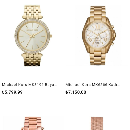
Michael Kors MK3191 Bayan Kol Saati
Michael Kors MK6266 Kadın Kol Saati
₺5.799,99
₺7.150,00