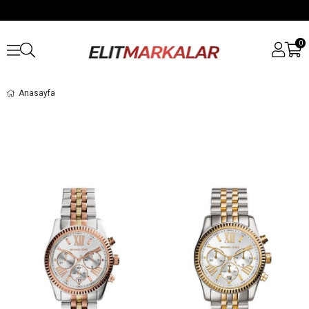
0
Anasayfa