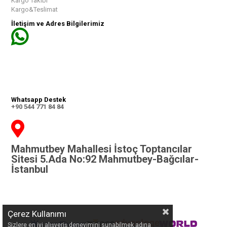
Kargo Takibi
Kargo&Teslimat
İletişim ve Adres Bilgilerimiz
Whatsapp Destek
+90 544 771 84 84
Mahmutbey Mahallesi İstoç Toptancılar
Sitesi 5.Ada No:92 Mahmutbey-Bağcılar-
İstanbul
Çerez Kullanımı
Sizlere en iyi alışveriş deneyimini sunabilmek adına