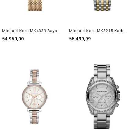
Michael Kors MK4339 Bayan Kol Saati
Michael Kors MK3215 Kadın Kol Saati
₺4.950,00
₺5.499,99