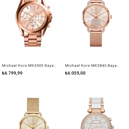
Michael Kors MK5503 Bayan Kol Saati
Michael Kors MK3845 Bayan Kol Saati
₺6.799,99
₺6.059,00