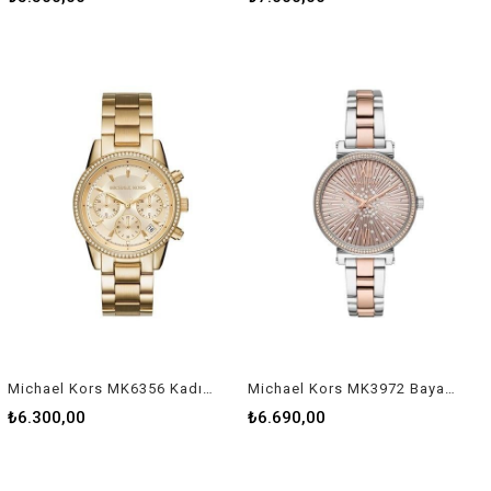
Michael Kors MK6356 Kadın Kol Saati
Michael Kors MK3972 Bayan Kol Saati
₺6.300,00
₺6.690,00