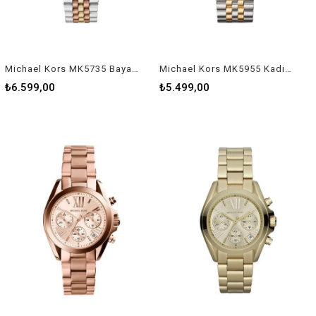
Michael Kors MK5735 Bayan Kol Saati
Michael Kors MK5955 Kadın Kol Saati
₺6.599,00
₺5.499,00