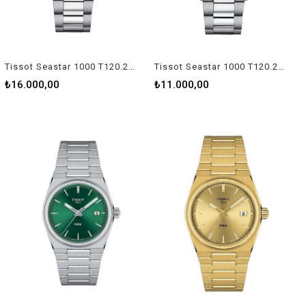
Tissot Seastar 1000 T120.210.21.051.00 Kadın Kol Saati
Tissot Seastar 1000 T120.210.11.041.00 Kadın Kol Saati
₺16.000,00
₺11.000,00