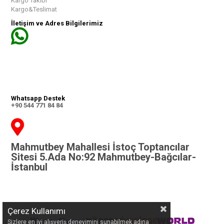
Kargo Takibi
Kargo&Teslimat
İletişim ve Adres Bilgilerimiz
Whatsapp Destek
+90 544 771 84 84
Mahmutbey Mahallesi İstoç Toptancılar
Sitesi 5.Ada No:92 Mahmutbey-Bağcılar-
İstanbul
Çerez Kullanımı
Sizlere en iyi alışveriş deneyimini sunabilmek adına