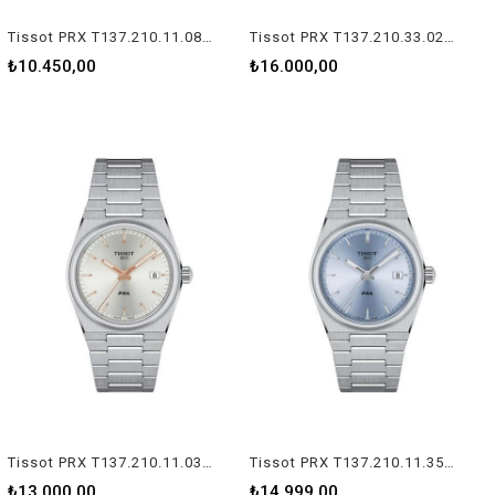
Tissot PRX T137.210.11.081.00 Kadın Kol Saati
Tissot PRX T137.210.33.021.00 Kadın Kol Saati
₺10.450,00
₺16.000,00
Tissot PRX T137.210.11.031.00 Kadın Kol Saati
Tissot PRX T137.210.11.351.00 Kadın Kol Saati
₺13.000,00
₺14.999,00