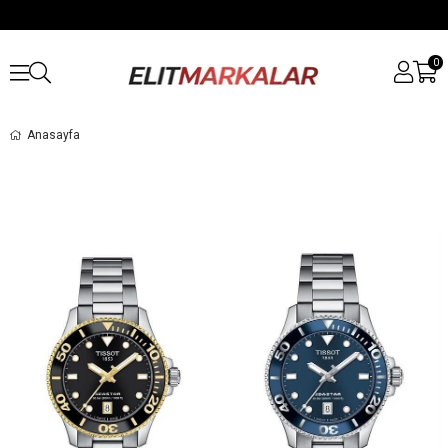
0
Anasayfa